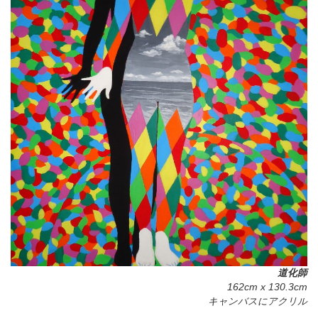
道化師
162cm x 130.3cm
キャンバスにアクリル