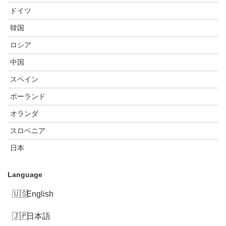
ドイツ
韓国
ロシア
中国
スペイン
ポーランド
オランダ
スロベニア
日本
Language
English
日本語