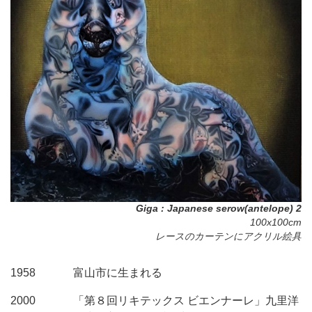
Giga : Japanese serow(antelope) 2
100x100cm
レースのカーテンにアクリル絵具
1958
富山市に生まれる
2000
「第８回リキテックス ビエンナーレ」九里洋