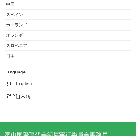
中国
スペイン
ポーランド
オランダ
スロベニア
日本
Language
English
日本語
富山国際現代美術展実行委員会事務局