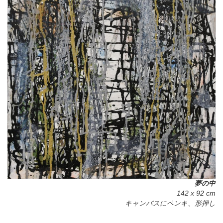
夢の中
142 x 92 cm
キャンバスにペンキ、形押し