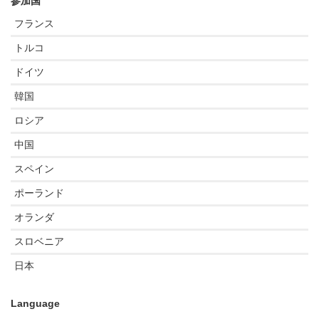
参加国
フランス
トルコ
ドイツ
韓国
ロシア
中国
スペイン
ポーランド
オランダ
スロベニア
日本
Language