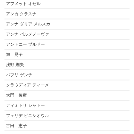
アフメット オゼル
アンカ クラスナ
アンナ ダリア メルスカ
アンナ パルメノーヴァ
アントニー ブルドー
旭 晃子
浅野 則夫
バフリ ゲンチ
クラウディア ティーメ
大門 俊彦
ディミトリ シャトー
フェリデ ビニシオウル
古田 恵子