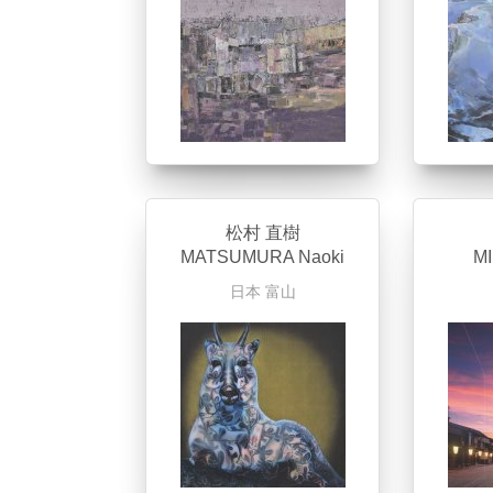
松村 直樹
MATSUMURA Naoki
MI
日本
富山