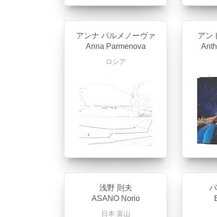
アンナ パルメノーヴァ
アン
Anna Parmenova
Ant
ロシア
浅野 則夫
バ
ASANO Norio
日本
富山