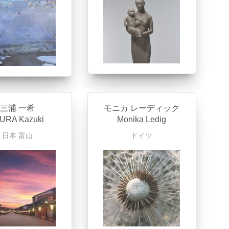
三浦 一希
モニカ レーディック
URA Kazuki
Monika Ledig
日本
富山
ドイツ