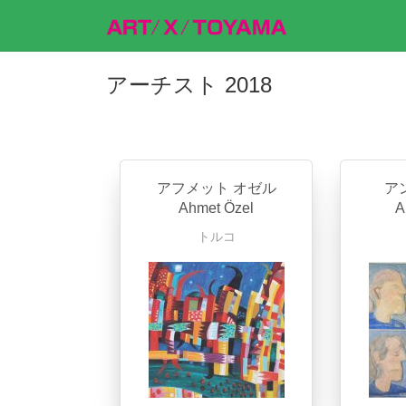
アーチスト 2018
アフメット オゼル
ア
Ahmet Özel
A
トルコ