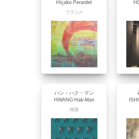
Hiçako Perardel
H
フランス
ハン・ハク・マン
HWANG Hak-Man
ISH
韓国