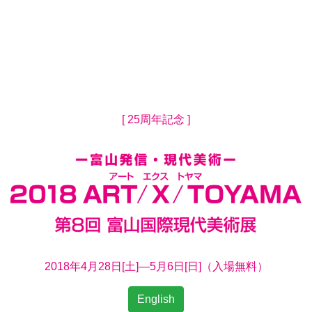
2018 ART/X/TOY
[ 25周年記念 ]
2018年4月28日[土]―5月6日[日]（入場無料）
English