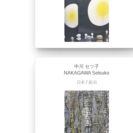
中川 セツ子
NAKAGAWA Setsuko
/
日本
新潟