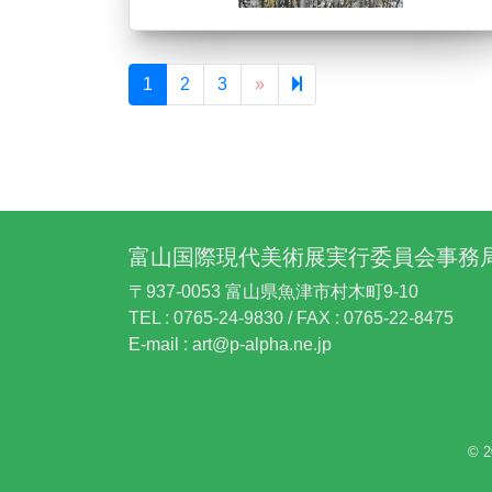
1
2
3
»
Next page
4
富山国際現代美術展実行委員会事務
〒937-0053 富山県魚津市村木町9-10
TEL : 0765-24-9830 / FAX : 0765-22-8475
E-mail : art@p-alpha.ne.jp
©
2