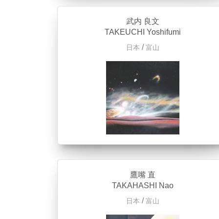
武内 良文
TAKEUCHI Yoshifumi
/
日本
富山
鷹嘴 直
TAKAHASHI Nao
/
日本
富山