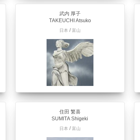
武内 厚子
TAKEUCHI Atsuko
/
日本
富山
住田 繁喜
SUMITA Shigeki
/
日本
富山