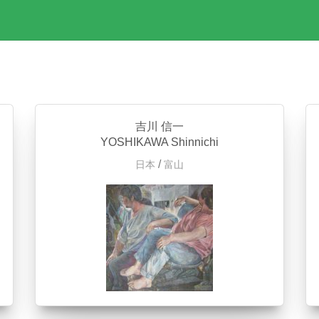
吉川 信一
YOSHIKAWA Shinnichi
/
日本
富山