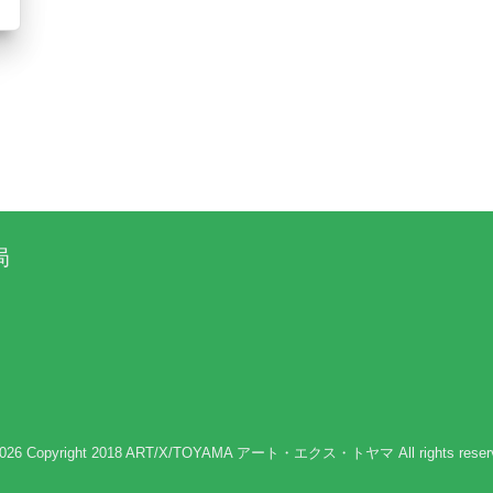
局
026 Copyright
2018 ART/X/TOYAMA アート・エクス・トヤマ
All rights reser