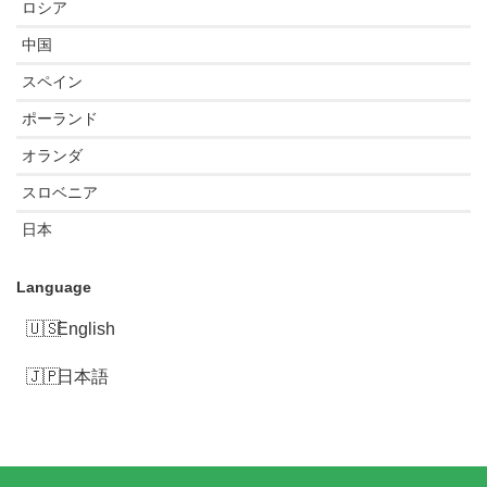
ロシア
中国
スペイン
ポーランド
オランダ
スロベニア
日本
Language
English
日本語