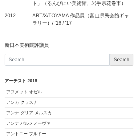
ト」（るんびにい美術館、岩手県花巻市）
2012
ART/X/TOYAMA 作品展（富山県民会館ギャ
ラリー）/ ’16 / ’17
新日本美術院評議員
アーチスト 2018
アフメット オゼル
アンカ クラスナ
アンナ ダリア メルスカ
アンナ パルメノーヴァ
アントニー ブルドー