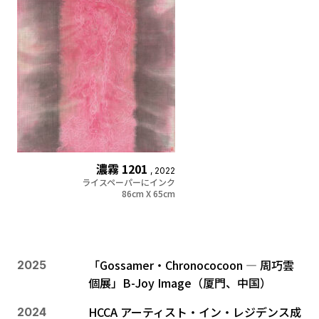
濃霧 1201
, 2022
ライスペーパーにインク
86cm X 65cm
「Gossamer・Chronococoon ― 周巧雲
2025
個展」B-Joy Image（厦門、中国）
HCCA アーティスト・イン・レジデンス成
2024