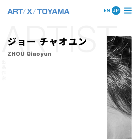
メインナビゲーション
ARTIST
コンテンツへスキップ
ジョー チャオユン
ZHOU Qiaoyun
出品作家