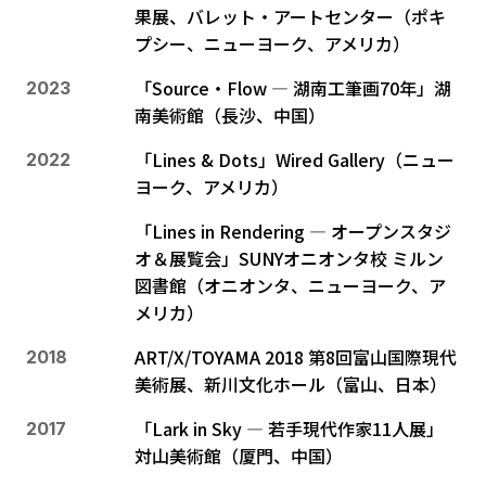
果展、バレット・アートセンター（ポキ
プシー、ニューヨーク、アメリカ）
「Source・Flow ― 湖南工筆画70年」湖
2023
南美術館（長沙、中国）
「Lines & Dots」Wired Gallery（ニュー
2022
ヨーク、アメリカ）
「Lines in Rendering ― オープンスタジ
オ＆展覧会」SUNYオニオンタ校 ミルン
図書館（オニオンタ、ニューヨーク、ア
メリカ）
ART/X/TOYAMA 2018 第8回富山国際現代
2018
美術展、新川文化ホール（富山、日本）
「Lark in Sky ― 若手現代作家11人展」
2017
対山美術館（厦門、中国）