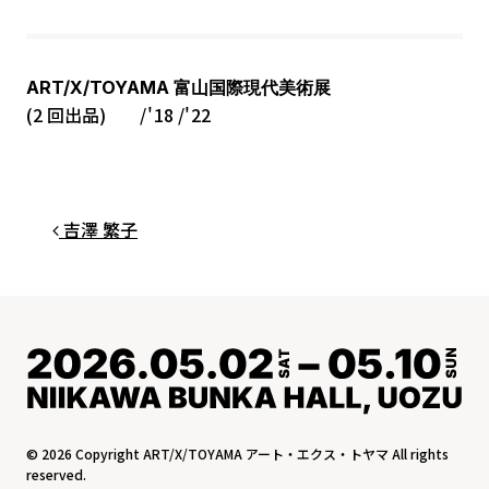
ART/X/TOYAMA 富山国際現代美術展
(2 回出品)
18
22
投稿ナビゲーション
吉澤 繁子
© 2026 Copyright ART/X/TOYAMA アート・エクス・トヤマ All rights
reserved.