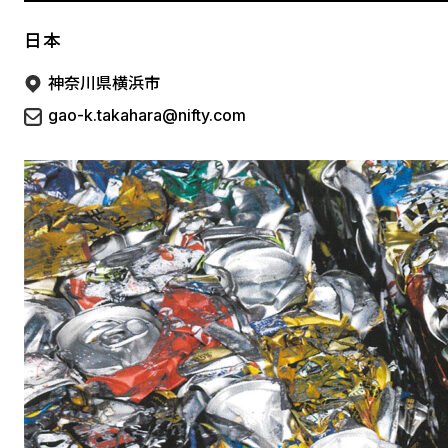
日本
神奈川県横浜市
gao-k.takahara@nifty.com