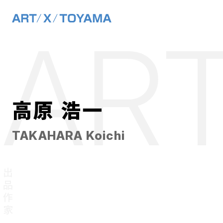
メインナビゲーション
ART
コンテンツへスキップ
高原 浩一
TAKAHARA Koichi
出品作家